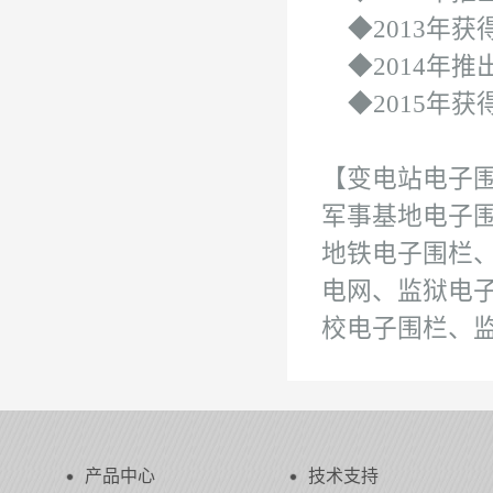
◆2013年获
◆2014年推
◆
2015年
【变电站电子
军事基地电子
地铁电子围栏
电网、监狱电
校电子围栏、
产品中心
技术支持