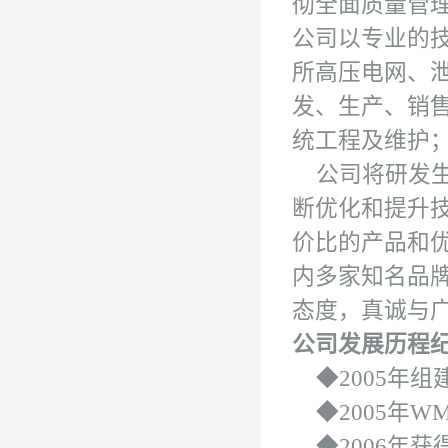
彻全面质量管
公司以专业的
所高压电网、
发、生产、销
统工程及维护
公司将研发
断优化和提升
价比的产品和
内多家知名品
态度，真诚与
公司发展历程
◆2005年组
◆2005年W
◆2006年获