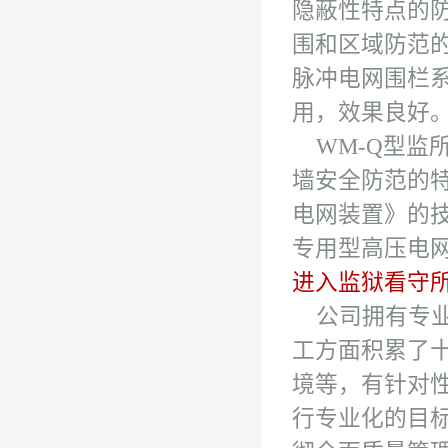
隐蔽性特点的
围和区域防范的
脉冲电网围栏
用，效果良好
WM-Q型监
墙安全防范的特殊
电网装置》的
专用型高压电
进入监狱看守
公司拥有专业
工方面积累了
境等，有针对
行专业化的目