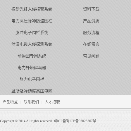
振动光纤入侵报警系统
资料下载
电力高压脉冲防盗围栏
产品资质
脉冲电子围栏系统
服务流程
泄漏电缆入侵探测系统
在线留言
动物园专用系统
常见问题
电力杆塔驱鸟器
张力电子围栏
监所及弹药库高压电网
产品特点
联系我们
人才招聘
|
|
Copyright © 2014 All rights reserved. 蜀ICP备蜀ICP备05025567号