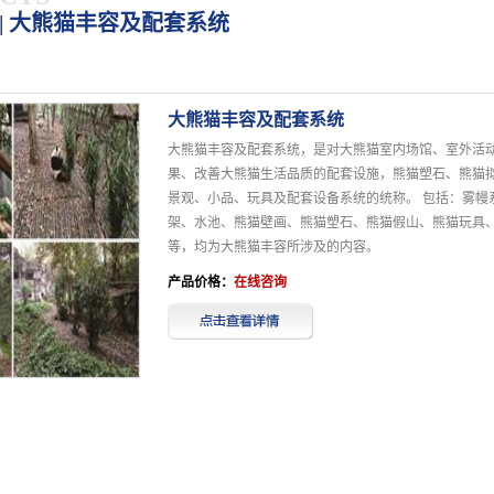
| 大熊猫丰容及配套系统
大熊猫丰容及配套系统
大熊猫丰容及配套系统，是对大熊猫室内场馆、室外活
果、改善大熊猫生活品质的配套设施，熊猫塑石、熊猫
景观、小品、玩具及配套设备系统的统称。 包括：雾幔
架、水池、熊猫壁画、熊猫塑石、熊猫假山、熊猫玩具
等，均为大熊猫丰容所涉及的内容。
产品价格：
在线咨询