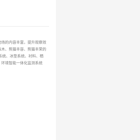
动场的内容丰富，提升观察效
拟木、熊猫丰容、熊猫丰荣的
系统、冰垫系统、衬料、栖
、环境智能一体化监测系统