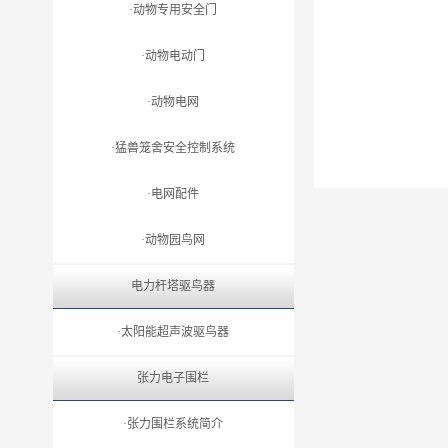
·动物专用安全门
·动物电动门
·动物电网
·猛兽笼舍安全控制系统
·电网配件
·动物园鸟网
电力杆塔驱鸟器
·太阳能超声波驱鸟器
张力电子围栏
·张力围栏系统简介