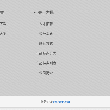
案
关于为民
下载
人才招聘
方案
荣誉资质
联系方式
产品特点分类
产品特点列表
公司简介
服务热线:
028-66052881