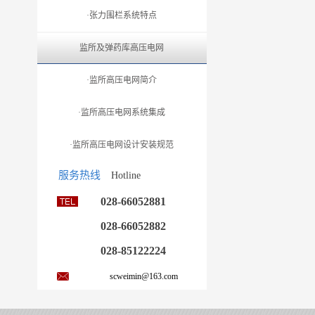
·张力围栏系统特点
监所及弹药库高压电网
·监所高压电网简介
·监所高压电网系统集成
·监所高压电网设计安装规范
服务热线
Hotline
028-66052881
028-66052882
028-85122224
scweimin@163.com