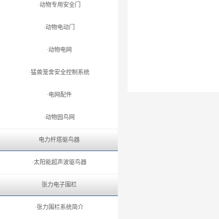
·动物专用安全门
·动物电动门
·动物电网
·猛兽笼舍安全控制系统
·电网配件
·动物园鸟网
电力杆塔驱鸟器
·太阳能超声波驱鸟器
张力电子围栏
·张力围栏系统简介