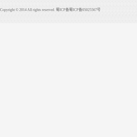
Copyright © 2014 All rights reserved. 蜀ICP备蜀ICP备05025567号