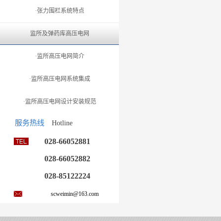
·张力围栏系统特点
监所及弹药库高压电网
·监所高压电网简介
·监所高压电网系统集成
·监所高压电网设计安装规范
服务热线
Hotline
028-66052881
028-66052882
028-85122224
scweimin@163.com