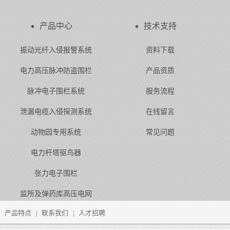
产品中心
技术支持
振动光纤入侵报警系统
资料下载
电力高压脉冲防盗围栏
产品资质
脉冲电子围栏系统
服务流程
泄漏电缆入侵探测系统
在线留言
动物园专用系统
常见问题
电力杆塔驱鸟器
张力电子围栏
监所及弹药库高压电网
产品特点
联系我们
人才招聘
|
|