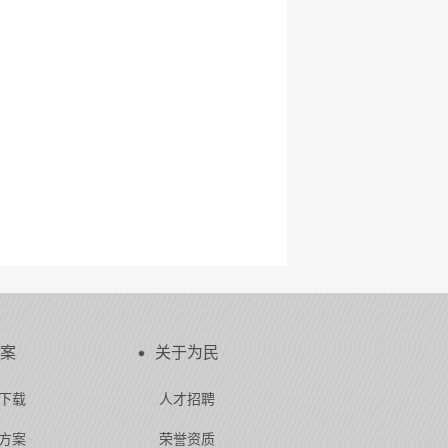
案
关于为民
下载
人才招聘
方案
荣誉资质