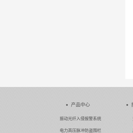
产品中心
振动光纤入侵报警系统
电力高压脉冲防盗围栏