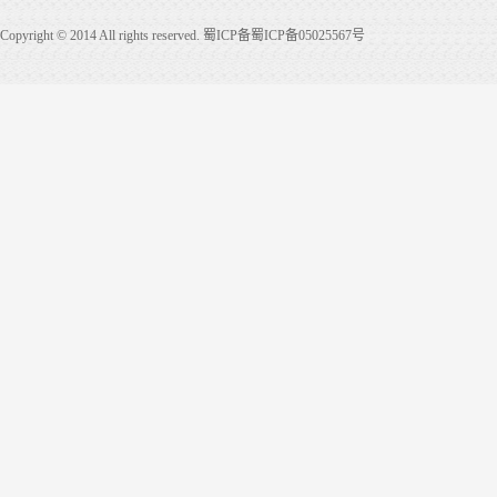
Copyright © 2014 All rights reserved. 蜀ICP备蜀ICP备05025567号