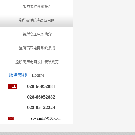
·张力围栏系统特点
监所及弹药库高压电网
·监所高压电网简介
·监所高压电网系统集成
·监所高压电网设计安装规范
服务热线
Hotline
028-66052881
028-66052882
028-85122224
scweimin@163.com