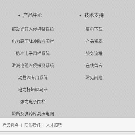
产品中心
技术支持
振动光纤入侵报警系统
资料下载
电力高压脉冲防盗围栏
产品资质
脉冲电子围栏系统
服务流程
泄漏电缆入侵探测系统
在线留言
动物园专用系统
常见问题
电力杆塔驱鸟器
张力电子围栏
监所及弹药库高压电网
产品特点
联系我们
人才招聘
|
|