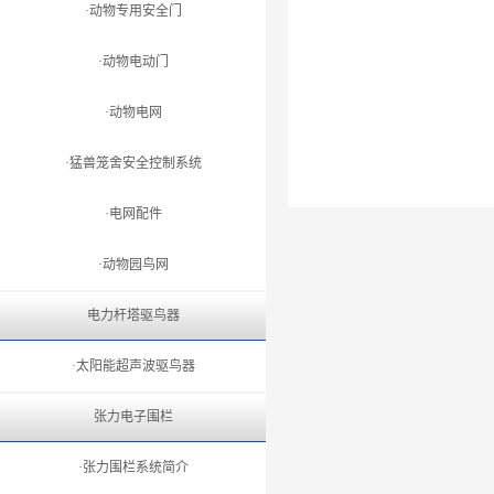
·动物专用安全门
·动物电动门
·动物电网
·猛兽笼舍安全控制系统
·电网配件
·动物园鸟网
电力杆塔驱鸟器
·太阳能超声波驱鸟器
张力电子围栏
·张力围栏系统简介